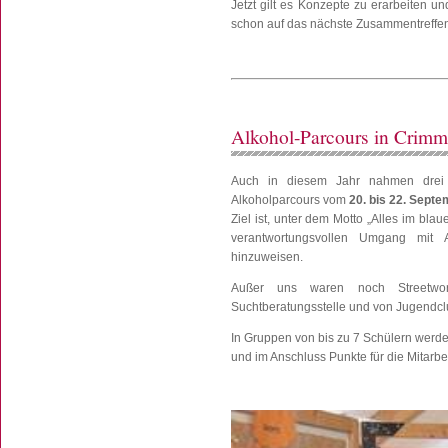
Jetzt gilt es Konzepte zu erarbeiten 
schon auf das nächste Zusammentreffen
Alkohol-Parcours in Crimm
Auch in diesem Jahr nahmen drei 
Alkoholparcours vom
20. bis 22. Sept
Ziel ist, unter dem Motto „Alles im bla
verantwortungsvollen Umgang mit 
hinzuweisen.
Außer uns waren noch Streetwork
Suchtberatungsstelle und von Jugendcl
In Gruppen von bis zu 7 Schülern werde
und im Anschluss Punkte für die Mitarbe