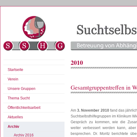
2010
Startseite
Verein
Gesamtgruppentreffen in W
Unsere Gruppen
Thema Sucht
Öffentlichkeitsarbeit
Am
3. November 2010
fand das jährlic
Suchtselbsthilfegruppen im Klinikum Wies
Aktuelles
Gespräch zu kommen, wie die Zusamm
Archiv
weiter verbessert werden kann, abe
besprechen. Dr. Moritz berichtete üb
Archiv 2016