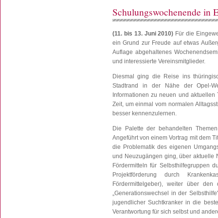
Schulungswochenende in E
(11. bis 13. Juni 2010)
Für die Eingewe
ein Grund zur Freude auf etwas Außerg
Auflage abgehaltenes Wochenendsemina
und interessierte Vereinsmitglieder.
Diesmal ging die Reise ins thüringi
Stadtrand in der Nähe der Opel-We
Informationen zu neuen und aktuellen 
Zeit, um einmal vom normalen Alltagss
besser kennenzulernen.
Die Palette der behandelten Themen
Angeführt von einem Vortrag mit dem Ti
die Problematik des eigenen Umgangs
und Neuzugängen ging, über aktuelle
Fördermitteln für Selbsthilfegruppen 
Projektförderung durch Krankenkass
Fördermittelgeber), weiter über den d
„Generationswechsel in der Selbsthilf
jugendlicher Suchtkranker in die best
Verantwortung für sich selbst und ande