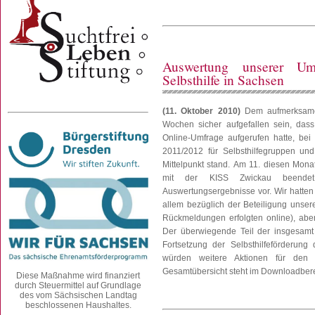
Auswertung unserer Um
Selbsthilfe in Sachsen
(11. Oktober 2010)
Dem aufmerksamen
Wochen sicher aufgefallen sein, dass 
Online-Umfrage aufgerufen hatte, bei
2011/2012 für Selbsthilfegruppen un
Mittelpunkt stand. Am 11. diesen Mona
mit der KISS Zwickau beendet
Auswertungsergebnisse vor. Wir hatten
allem bezüglich der Beteiligung unse
Rückmeldungen erfolgten online), abe
Der überwiegende Teil der insgesamt 
Fortsetzung der Selbsthilfeförderun
würden weitere Aktionen für den E
Gesamtübersicht steht im Downloadbere
Diese Maßnahme wird finanziert
durch Steuermittel auf Grundlage
des vom Sächsischen Landtag
beschlossenen Haushaltes.