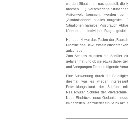
werden Situationen nachgespielt, die ty
brechen . . .). Verschiedene Situation
Außenwelt kommen, werden beim 
„Alkoholszenen" bildlich dargestellt.
Situationen harmlos, Missbrauch, Abhä
können dann individuell Fragen gestellt
Höhepunkt war das Testen der „Rauschbr
Promille das Bewusstsein einschränken
aufzuheben.
Zum Schluss mussten die Schüler ei
gefallen hat und ob sie etwas dabei g
und Anregungen für nachfolgende Verans
Eine Auswertung durch die Beteiligte
diesmal war es wieder interessa
Entwicklungsstand der Schüler mit
Realschüler, Schüler der Privatschule
Neue Eindrücke, neue Gedanken, neue
im nächsten Jahr wieder ein Stück aktuel