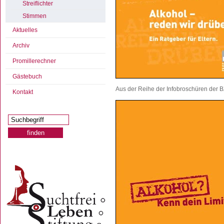
Streiflichter
Stimmen
Aktuelles
Archiv
Promillerechner
Gästebuch
Aus der Reihe der Infobroschüren der B
Kontakt